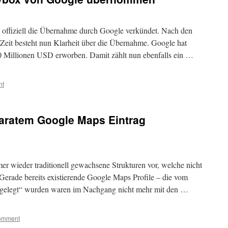
offiziell die Übernahme durch Google verkündet. Nach den
 Zeit besteht nun Klarheit über die Übernahme. Google hat
 Millionen USD erworben. Damit zählt nun ebenfalls ein …
nt
paratem Google Maps Eintrag
r wieder traditionell gewachsene Strukturen vor, welche nicht
erade bereits existierende Google Maps Profile – die vom
angelegt“ wurden waren im Nachgang nicht mehr mit den …
comment