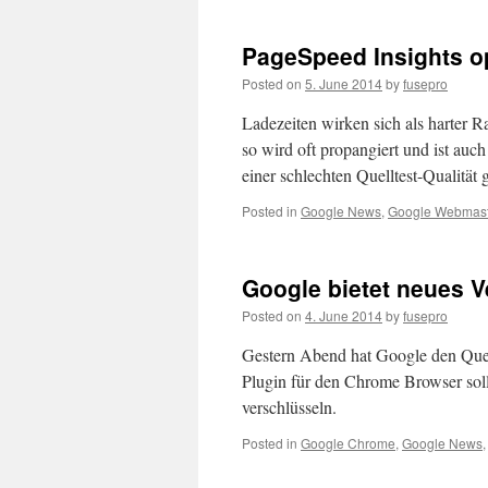
PageSpeed Insights op
Posted on
5. June 2014
by
fusepro
Ladezeiten wirken sich als harter R
so wird oft propangiert und ist auch
einer schlechten Quelltest-Qualität
Posted in
Google News
,
Google Webmast
Google bietet neues V
Posted on
4. June 2014
by
fusepro
Gestern Abend hat Google den Quell
Plugin für den Chrome Browser soll
verschlüsseln.
Posted in
Google Chrome
,
Google News