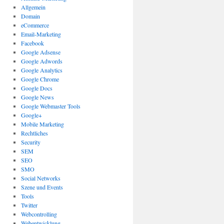
Allgemein
Domain
eCommerce
Email-Marketing
Facebook
Google Adsense
Google Adwords
Google Analytics
Google Chrome
Google Docs
Google News
Google Webmaster Tools
Google+
Mobile Marketing
Rechtliches
Security
SEM
SEO
SMO
Social Networks
Szene und Events
Tools
Twitter
Webcontrolling
Webentwicklung