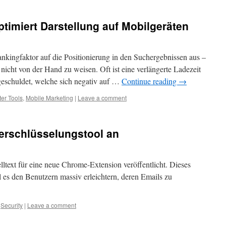
timiert Darstellung auf Mobilgeräten
ankingfaktor auf die Positionierung in den Suchergebnissen aus –
 nicht von der Hand zu weisen. Oft ist eine verlängerte Ladezeit
 geschuldet, welche sich negativ auf …
Continue reading
→
er Tools
,
Mobile Marketing
|
Leave a comment
erschlüsselungstool an
text für eine neue Chrome-Extension veröffentlicht. Dieses
 es den Benutzern massiv erleichtern, deren Emails zu
,
Security
|
Leave a comment