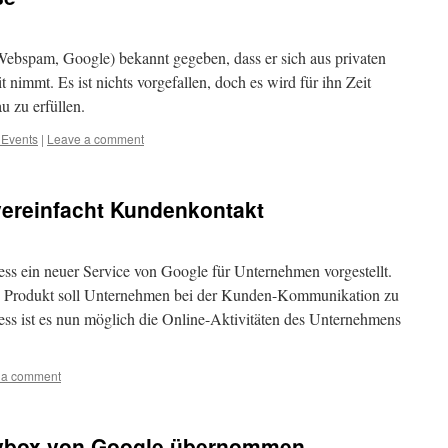
Webspam, Google) bekannt gegeben, dass er sich aus privaten
immt. Es ist nichts vorgefallen, doch es wird für ihn Zeit
u zu erfüllen.
 Events
|
Leave a comment
ereinfacht Kundenkontakt
s ein neuer Service von Google für Unternehmen vorgestellt.
e Produkt soll Unternehmen bei der Kunden-Kommunikation zu
ss ist es nun möglich die Online-Aktivitäten des Unternehmens
 a comment
Skybox von Google übernommen