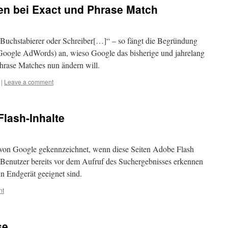
en bei Exact und Phrase Match
 Buchstabierer oder Schreiber[…]“ – so fängt die Begründung
oogle AdWords) an, wieso Google das bisherige und jahrelang
hrase Matches nun ändern will.
|
Leave a comment
lash-Inhalte
von Google gekennzeichnet, wenn diese Seiten Adobe Flash
r Benutzer bereits vor dem Aufruf des Suchergebnisses erkennen
ein Endgerät geeignet sind.
nt
se