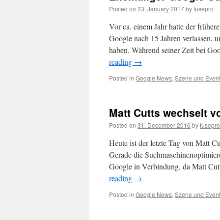
Posted on
23. January 2017
by
fusepro
Vor ca. einem Jahr hatte der früh
Google nach 15 Jahren verlassen, u
haben. Während seiner Zeit bei Goo
reading
→
Posted in
Google News
,
Szene und Even
Matt Cutts wechselt v
Posted on
31. December 2016
by
fusepro
Heute ist der letzte Tag von Matt 
Gerade die Suchmaschinenoptimiere
Google in Verbindung, da Matt Cu
reading
→
Posted in
Google News
,
Szene und Even