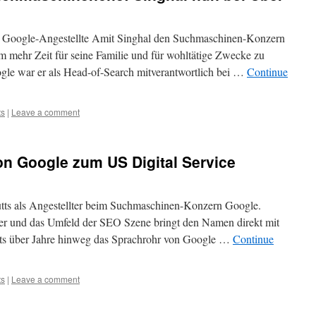
ere Google-Angestellte Amit Singhal den Suchmaschinen-Konzern
m mehr Zeit für seine Familie und für wohltätige Zwecke zu
gle war er als Head-of-Search mitverantwortlich bei …
Continue
ts
|
Leave a comment
on Google zum US Digital Service
Cutts als Angestellter beim Suchmaschinen-Konzern Google.
r und das Umfeld der SEO Szene bringt den Namen direkt mit
tts über Jahre hinweg das Sprachrohr von Google …
Continue
ts
|
Leave a comment