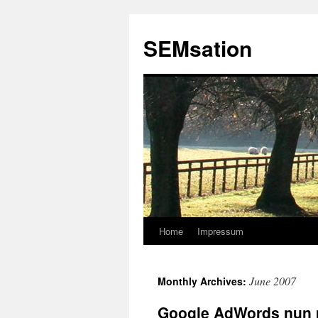
SEMsation
Home
Impressum
Skip
to
June 2007
Monthly Archives:
content
Google AdWords nun m