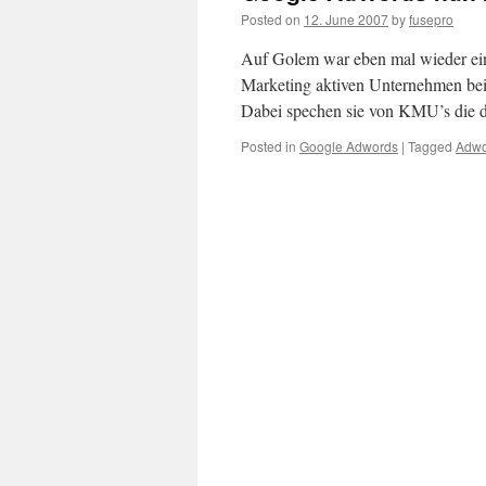
Posted on
12. June 2007
by
fusepro
Auf Golem war eben mal wieder ein 
Marketing aktiven Unternehmen bei
Dabei spechen sie von KMU’s die 
Posted in
Google Adwords
|
Tagged
Adwo