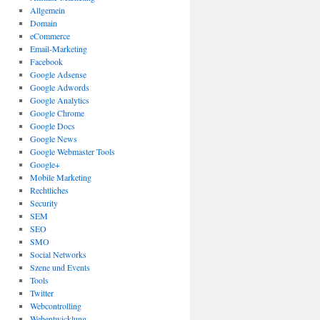
Allgemein
Domain
eCommerce
Email-Marketing
Facebook
Google Adsense
Google Adwords
Google Analytics
Google Chrome
Google Docs
Google News
Google Webmaster Tools
Google+
Mobile Marketing
Rechtliches
Security
SEM
SEO
SMO
Social Networks
Szene und Events
Tools
Twitter
Webcontrolling
Webentwicklung