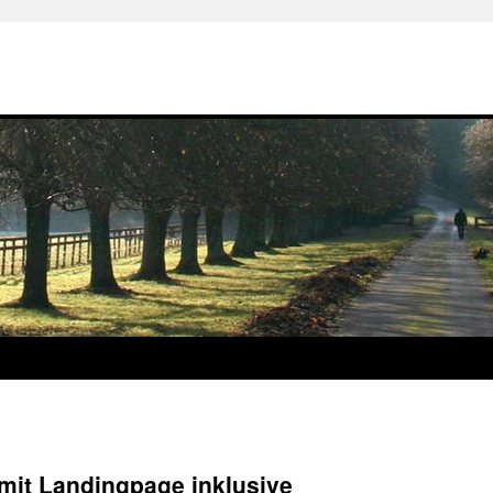
it Landingpage inklusive