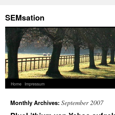
SEMsation
Home
Impressum
Skip
to
September 2007
Monthly Archives:
content