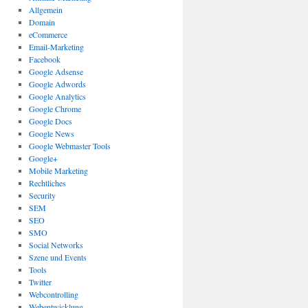
Allgemein
Domain
eCommerce
Email-Marketing
Facebook
Google Adsense
Google Adwords
Google Analytics
Google Chrome
Google Docs
Google News
Google Webmaster Tools
Google+
Mobile Marketing
Rechtliches
Security
SEM
SEO
SMO
Social Networks
Szene und Events
Tools
Twitter
Webcontrolling
Webentwicklung