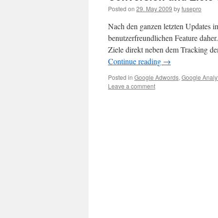
Posted on
29. May 2009
by
fusepro
Nach den ganzen letzten Updates 
benutzerfreundlichen Feature dahe
Ziele direkt neben dem Tracking de
Continue reading
→
Posted in
Google Adwords
,
Google Analyt
Leave a comment