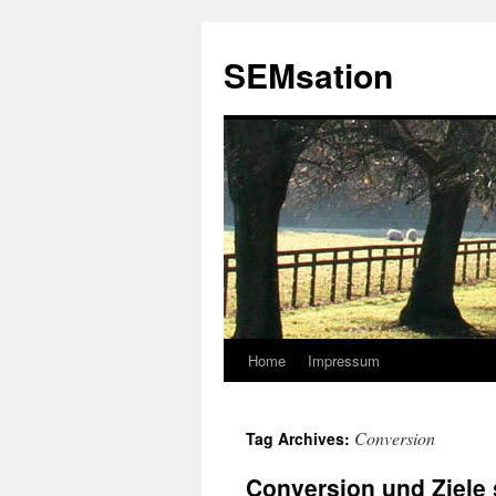
SEMsation
Home
Impressum
Skip
to
Conversion
Tag Archives:
content
Conversion und Ziele 