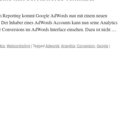
im Reporting kommt Google AdWords nun mit einem neuen
r. Der Inhaber eines AdWords Accounts kann nun seine Analytics
r Conversions im AdWords Interface einsehen. Dazu ist nicht …
ics
,
Webcontrolling
|
Tagged
Adwords
,
Analytics
,
Conversion
,
Google
|