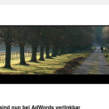
sind nun bei AdWords verlinkbar