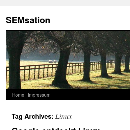
SEMsation
Home
Impressum
Skip
to
Linux
Tag Archives:
content