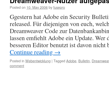
Dreamweaver-Nutzer aufgepas
Posted on
10. May 2006
by
fusepro
Ggestern hat Adobe ein Security Bullet
released. Für diejenigen von euch, welc
Dreamweaver Code zur Datenbankanbin
lassen emfiehlt Adobe ein Update. Wer d
besseren Editor benutzt ist davon nicht 
Continue reading
→
Posted in
Webentwicklung
|
Tagged
Adobe
,
Bulletin
,
Dreamwea
comment