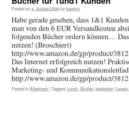
Bücher für 1und1 Kunden
Posted on
4. August 2006
by
fusepro
Habe gerade gesehen, dass 1&1 Kunden 
man von den 6 EUR Versandkosten absie
folgenden Bücher ordern können… Das I
nutzen! (Broschiert)
http://www.amazon.de/gp/product/38
Das Internet erfolgreich nutzen! Prakt
Marketing- und Kommunikationsleitfad
http://www.amazon.de/gp/product/38
Posted in
Allgemein
|
Tagged
1und1
,
Bücher
,
kostenlos
|
Leave